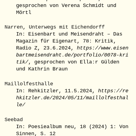
gesprochen von Verena Schmidt und
Mörtl
Narren, Unterwegs mit Eichendorff
In: Eisenbart und Meisendraht – Das
Magazin für Eigenart, 78: Kritik,
Radio Z, 23.6.2024,
https://www.eisen
bartmeisendraht.de/portfolio/0078-kri
tik/
, gesprochen von Ella:r Gülden
und Kathrin Braun
Maillolfesthalle
In: Rehkitzler, 11.5.2024,
https://re
hkitzler.de/2024/05/11/maillolfesthal
le/
Seebad
In:
Poesiealbum neu, 18 (2024) 1: Von
Sinnen, S. 12