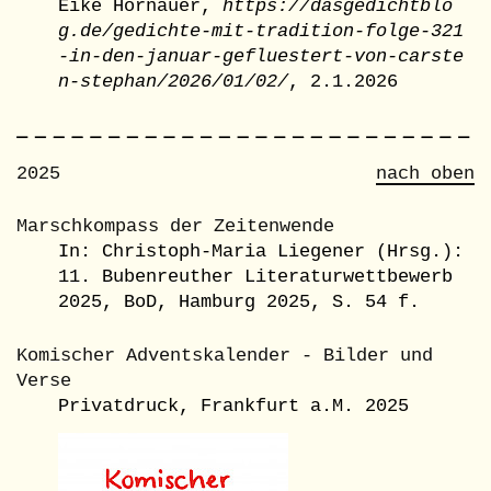
Eike Hornauer,
https://dasgedichtblo
g.de/gedichte-mit-tradition-folge-321
-in-den-januar-gefluestert-von-carste
n-stephan/2026/01/02/
, 2.1.2026
2025
nach oben
Marschkompass der Zeitenwende
In: Christoph-Maria Liegener (Hrsg.):
11. Bubenreuther Literaturwettbewerb
2025, BoD, Hamburg 2025, S. 54 f.
Komischer Adventskalender - Bilder und
Verse
Privatdruck, Frankfurt a.M. 2025