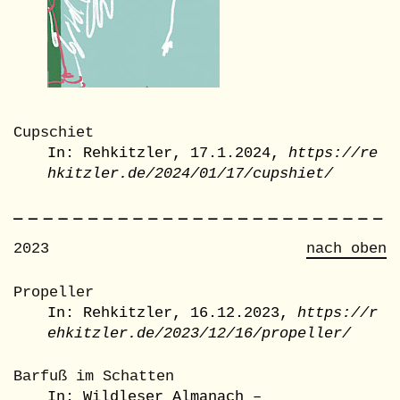
Cupschiet
In: Rehkitzler, 17.1.2024,
https://re
hkitzler.de/2024/01/17/cupshiet/
2023
nach oben
Propeller
In: Rehkitzler, 16.12.2023,
https://r
ehkitzler.de/2023/12/16/propeller/
Barfuß im Schatten
In: Wildleser Almanach –