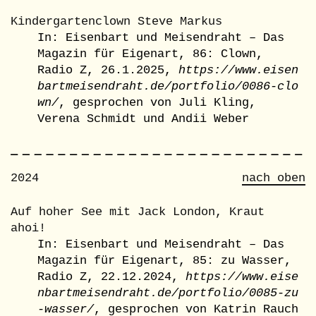
Kindergartenclown Steve Markus
In: Eisenbart und Meisendraht – Das
Magazin für Eigenart, 86: Clown,
Radio Z, 26.1.2025,
https://www.eisen
bartmeisendraht.de/portfolio/0086-clo
wn/
, gesprochen von Juli Kling,
Verena Schmidt und Andii Weber
2024
nach oben
Auf hoher See mit Jack London, Kraut
ahoi!
In: Eisenbart und Meisendraht – Das
Magazin für Eigenart, 85: zu Wasser,
Radio Z, 22.12.2024,
https://www.eise
nbartmeisendraht.de/portfolio/0085-zu
-wasser/
, gesprochen von Katrin Rauch