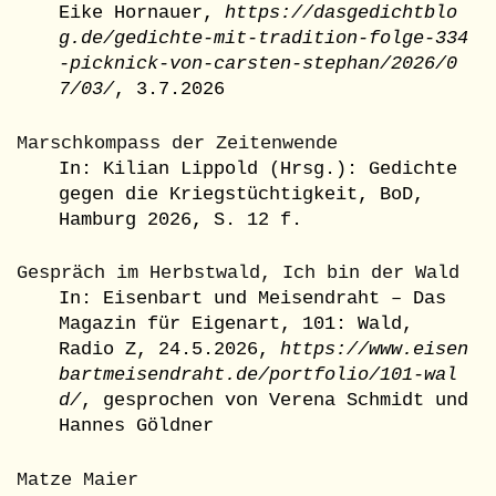
Eike Hornauer,
https://dasgedichtblo
g.de/gedichte-mit-tradition-folge-334
-picknick-von-carsten-stephan/2026/0
7/03/
, 3.7.2026
Marschkompass der Zeitenwende
In: Kilian Lippold (Hrsg.): Gedichte
gegen die Kriegstüchtigkeit, BoD,
Hamburg 2026, S. 12 f.
Gespräch im Herbstwald, Ich bin der Wald
In: Eisenbart und Meisendraht – Das
Magazin für Eigenart, 101: Wald,
Radio Z, 24.5.2026,
https://www.eisen
bartmeisendraht.de/portfolio/101-wal
d/
, gesprochen von Verena Schmidt und
Hannes Göldner
Matze Maier