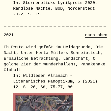
In: Sternenblicks Lyrikpreis 2020:
Randlose Nächte, BoD, Norderstedt
2022, S. 15
2021
nach oben
Eh Posto wird gefaßt im Heidegrunde, Die
Nacht, Unter Herta Müllers Schreibtisch,
Erbauliche Betrachtung, Landschaft, O
goldne Zier der Wunderhallen!, Panakenake
Globuli
In: Wildleser Almanach –
Literarisches Panoptikum, 5 (2021)
12, S. 26, 68, 75-77, 80