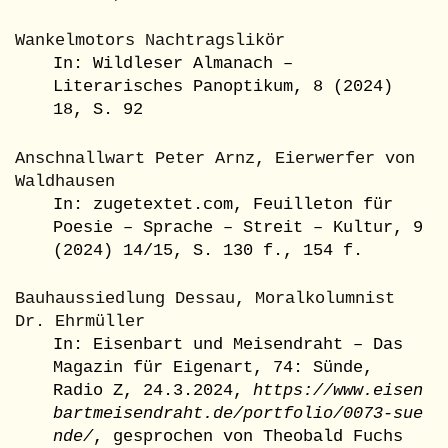
Wankelmotors Nachtragslikör
In: Wildleser Almanach –
Literarisches Panoptikum, 8 (2024)
18, S. 92
Anschnallwart Peter Arnz, Eierwerfer von
Waldhausen
In: zugetextet.com, Feuilleton für
Poesie – Sprache – Streit – Kultur, 9
(2024) 14/15, S. 130 f., 154 f.
Bauhaussiedlung Dessau, Moralkolumnist
Dr. Ehrmüller
In: Eisenbart und Meisendraht – Das
Magazin für Eigenart, 74: Sünde,
Radio Z, 24.3.2024,
https://www.eisen
bartmeisendraht.de/portfolio/0073-sue
nde/
, gesprochen von Theobald Fuchs