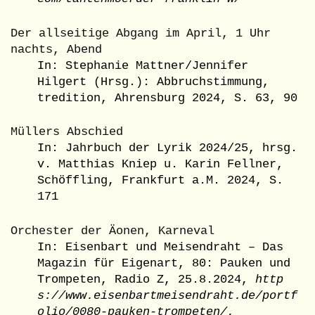
Der allseitige Abgang im April, 1 Uhr
nachts, Abend
In: Stephanie Mattner/Jennifer
Hilgert (Hrsg.): Abbruchstimmung,
tredition, Ahrensburg 2024, S. 63, 90
Müllers Abschied
In: Jahrbuch der Lyrik 2024/25, hrsg.
v. Matthias Kniep u. Karin Fellner,
Schöffling, Frankfurt a.M. 2024, S.
171
Orchester der Äonen, Karneval
In: Eisenbart und Meisendraht – Das
Magazin für Eigenart, 80: Pauken und
Trompeten, Radio Z, 25.8.2024,
http
s://www.eisenbartmeisendraht.de/portf
olio/0080-pauken-trompeten/
,