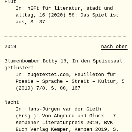
Flut
In: hEFt für literatur, stadt und
alltag, 16 (2020) 58: Das Spiel ist
aus, S. 37
2019
nach oben
Blumenbomber Bobby 18, In den Speisesaal
geflüstert
In: zugetextet.com, Feuilleton für
Poesie – Sprache – Streit – Kultur, 5
(2019) 7/8, S. 88, 167
Nacht
In: Hans-Jürgen van der Gieth
(Hrsg.): Von Abgrund und Glück – 7.
Kempener Literaturpreis 2019, BVK
Buch Verlag Kempen, Kempen 2019, S.