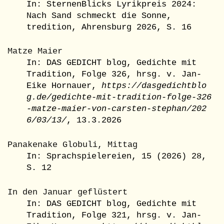
In: SternenBlicks Lyrikpreis 2024:
Nach Sand schmeckt die Sonne,
tredition, Ahrensburg 2026, S. 16
Matze Maier
In: DAS GEDICHT blog, Gedichte mit
Tradition, Folge 326, hrsg. v. Jan-
Eike Hornauer,
https://dasgedichtblo
g.de/gedichte-mit-tradition-folge-326
-matze-maier-von-carsten-stephan/202
6/03/13/
, 13.3.2026
Panakenake Globuli, Mittag
In: Sprachspielereien, 15 (2026) 28,
S. 12
In den Januar geflüstert
In: DAS GEDICHT blog, Gedichte mit
Tradition, Folge 321, hrsg. v. Jan-