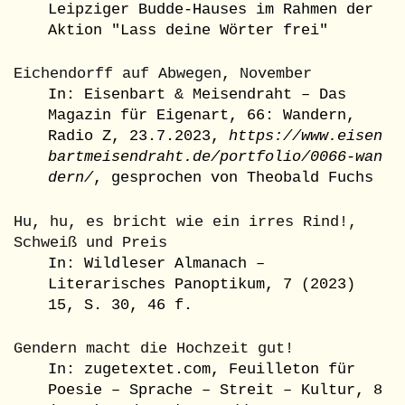
Leipziger Budde-Hauses im Rahmen der
Aktion "Lass deine Wörter frei"
Eichendorff auf Abwegen, November
In: Eisenbart & Meisendraht – Das
Magazin für Eigenart, 66: Wandern,
Radio Z, 23.7.2023,
https://www.eisen
bartmeisendraht.de/portfolio/0066-wan
dern/
, gesprochen von Theobald Fuchs
Hu, hu, es bricht wie ein irres Rind!,
Schweiß und Preis
In: Wildleser Almanach –
Literarisches Panoptikum, 7 (2023)
15, S. 30, 46 f.
Gendern macht die Hochzeit gut!
In: zugetextet.com, Feuilleton für
Poesie – Sprache – Streit – Kultur, 8