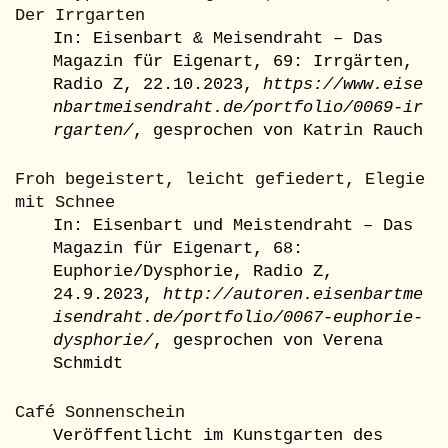
Der Irrgarten
In: Eisenbart & Meisendraht – Das
Magazin für Eigenart, 69: Irrgärten,
Radio Z, 22.10.2023,
https://www.eise
nbartmeisendraht.de/portfolio/0069-ir
rgarten/
, gesprochen von Katrin Rauch
Froh begeistert, leicht gefiedert, Elegie
mit Schnee
In: Eisenbart und Meistendraht – Das
Magazin für Eigenart, 68:
Euphorie/Dysphorie, Radio Z,
24.9.2023,
http://autoren.eisenbartme
isendraht.de/portfolio/0067-euphorie-
dysphorie/
, gesprochen von Verena
Schmidt
Café Sonnenschein
Veröffentlicht im Kunstgarten des