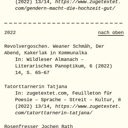
(2022) 13/14,
https://www.zugetextet.
com/gendern-macht-die-hochzeit-gut/
2022
nach oben
Revolvergoschen. Weaner Schmäh, Der
Abend, Kakerlak in Kommunalka
In: Wildleser Almanach –
Literarisches Panoptikum, 6 (2022)
14, S. 65–67
Tatorttarnerin Tatjana
In: zugetextet.com, Feuilleton für
Poesie – Sprache – Streit – Kultur, 8
(2022) 13/14,
https://www.zugetextet.
com/tatorttarnerin-tatjana/
Rosenfresser Jochen Rath