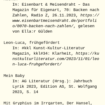
In: Eisenbart & Meisendraht – Das
Magazin für Eigenart, 70: Backen nach
Zahlen, Radio Z, 26.11.2023,
https://
www.eisenbartmeisendraht.de/portfoli
o/0070-backen-nach-zahlen/
, gelesen
von Ella:r Gülden
Leon-Luca, frühgefördert
In: #kkl Kunst-Kultur-Literatur
Magazin, kkl#34: Klarheit,
https://ku
nstkulturliteratur.com/2023/11/01/leo
n-luca-fruhgefordert/
Mein Baby
In: AG Literatur (Hrsg.): Jahrbuch
Lyrik 2023, Edition AS, St. Wolfgang
2023, S. 14
Mit Gryphius im Irrgarten, Der Hansel,