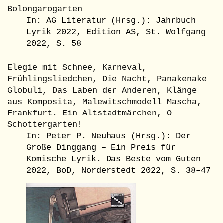
Bolongarogarten
In: AG Literatur (Hrsg.): Jahrbuch
Lyrik 2022, Edition AS, St. Wolfgang
2022, S. 58
Elegie mit Schnee, Karneval,
Frühlingsliedchen, Die Nacht, Panakenake
Globuli, Das Laben der Anderen, Klänge
aus Komposita, Malewitschmodell Mascha,
Frankfurt. Ein Altstadtmärchen, O
Schottergarten!
In: Peter P. Neuhaus (Hrsg.): Der
Große Dinggang – Ein Preis für
Komische Lyrik. Das Beste vom Guten
2022, BoD, Norderstedt 2022, S. 38–47