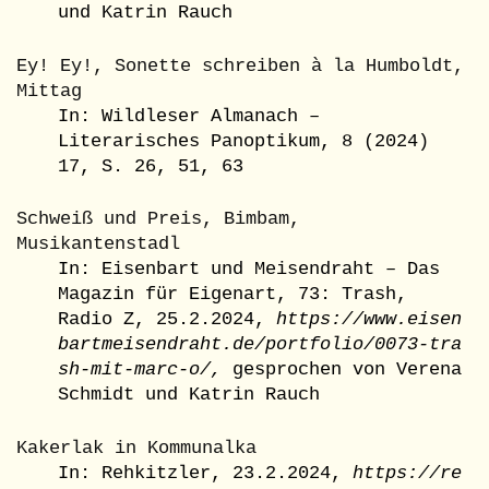
und Katrin Rauch
Ey! Ey!, Sonette schreiben à la Humboldt,
Mittag
In: Wildleser Almanach –
Literarisches Panoptikum, 8 (2024)
17, S. 26, 51, 63
Schweiß und Preis, Bimbam,
Musikantenstadl
In: Eisenbart und Meisendraht – Das
Magazin für Eigenart, 73: Trash,
Radio Z, 25.2.2024,
https://www.eisen
bartmeisendraht.de/portfolio/0073-tra
sh-mit-marc-o/,
gesprochen von Verena
Schmidt und Katrin Rauch
Kakerlak in Kommunalka
In: Rehkitzler, 23.2.2024,
https://re