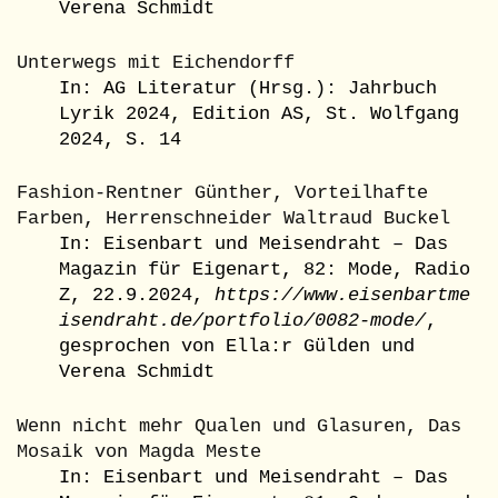
Verena Schmidt
Unterwegs mit Eichendorff
In: AG Literatur (Hrsg.): Jahrbuch
Lyrik 2024, Edition AS, St. Wolfgang
2024, S. 14
Fashion-Rentner Günther, Vorteilhafte
Farben, Herrenschneider Waltraud Buckel
In: Eisenbart und Meisendraht – Das
Magazin für Eigenart, 82: Mode, Radio
Z, 22.9.2024,
https://www.eisenbartme
isendraht.de/portfolio/0082-mode/
,
gesprochen von Ella:r Gülden und
Verena Schmidt
Wenn nicht mehr Qualen und Glasuren, Das
Mosaik von Magda Meste
In: Eisenbart und Meisendraht – Das