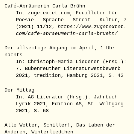
Café-Abräumerin Carla Brühn
In: zugetextet.com, Feuilleton für
Poesie – Sprache – Streit – Kultur, 7
(2021) 11/12,
https://www.zugetextet.
com/cafe-abraeumerin-carla-bruehn/
Der allseitige Abgang im April, 1 Uhr
nachts
In: Christoph-Maria Liegener (Hrsg.):
7. Bubenreuther Literaturwettbewerb
2021, tredition, Hamburg 2021, S. 42
Der Mittag
In: AG Literatur (Hrsg.): Jahrbuch
Lyrik 2021, Edition AS, St. Wolfgang
2021, S. 68
Alle Wetter, Schiller!, Das Laben der
Anderen, Winterliedchen