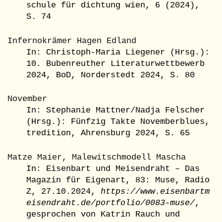
schule für dichtung wien, 6 (2024),
S. 74
Infernokrämer Hagen Edland
In: Christoph-Maria Liegener (Hrsg.):
10. Bubenreuther Literaturwettbewerb
2024, BoD, Norderstedt 2024, S. 80
November
In: Stephanie Mattner/Nadja Felscher
(Hrsg.): Fünfzig Takte Novemberblues,
tredition, Ahrensburg 2024, S. 65
Matze Maier, Malewitschmodell Mascha
In: Eisenbart und Meisendraht – Das
Magazin für Eigenart, 83: Muse, Radio
Z, 27.10.2024,
https://www.eisenbartm
eisendraht.de/portfolio/0083-muse/
,
gesprochen von Katrin Rauch und