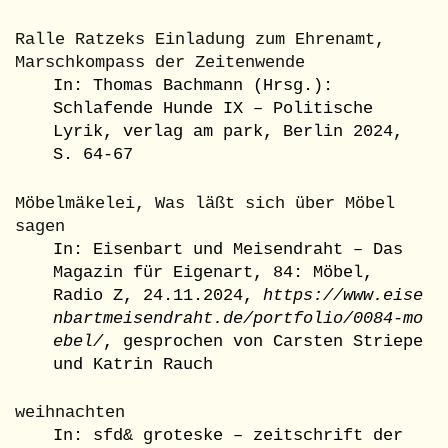
Ralle Ratzeks Einladung zum Ehrenamt,
Marschkompass der Zeitenwende
In: Thomas Bachmann (Hrsg.):
Schlafende Hunde IX – Politische
Lyrik, verlag am park, Berlin 2024,
S. 64-67
Möbelmäkelei, Was läßt sich über Möbel
sagen
In: Eisenbart und Meisendraht – Das
Magazin für Eigenart, 84: Möbel,
Radio Z, 24.11.2024,
https://www.eise
nbartmeisendraht.de/portfolio/0084-mo
ebel/
, gesprochen von Carsten Striepe
und Katrin Rauch
weihnachten
In: sfd& groteske – zeitschrift der