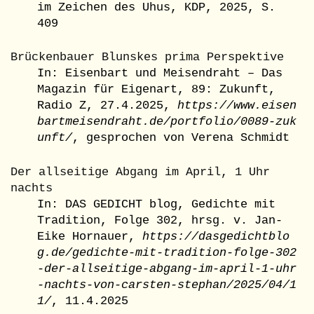
im Zeichen des Uhus, KDP, 2025, S.
409
Brückenbauer Blunskes prima Perspektive
In: Eisenbart und Meisendraht – Das
Magazin für Eigenart, 89: Zukunft,
Radio Z, 27.4.2025,
https://www.eisen
bartmeisendraht.de/portfolio/0089-zuk
unft/
, gesprochen von Verena Schmidt
Der allseitige Abgang im April, 1 Uhr
nachts
In: DAS GEDICHT blog, Gedichte mit
Tradition, Folge 302, hrsg. v. Jan-
Eike Hornauer,
https://dasgedichtblo
g.de/gedichte-mit-tradition-folge-302
-der-allseitige-abgang-im-april-1-uhr
-nachts-von-carsten-stephan/2025/04/1
1/
, 11.4.2025