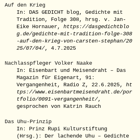
Auf den Krieg
In: DAS GEDICHT blog, Gedichte mit
Tradition, Folge 308, hrsg. v. Jan-
Eike Hornauer,
https://dasgedichtblo
g.de/gedichte-mit-tradition-folge-308
-auf-den-krieg-von-carsten-stephan/20
25/07/04/
, 4.7.2025
Nachlasspfleger Volker Naake
In: Eisenbart und Meisendraht – Das
Magazin für Eigenart, 91:
Vergangenheit, Radio Z, 22.6.2025,
ht
tps://www.eisenbartmeisendraht.de/por
tfolio/0091-vergangenheit/
,
gesprochen von Katrin Rauch
Das Uhu-Prinzip
In: Prinz Rupi Kulturstiftung
(Hrsg.): Der lachende Uhu – Gedichte