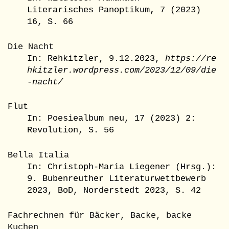
Literarisches Panoptikum, 7 (2023)
16, S. 66
Die Nacht
In: Rehkitzler, 9.12.2023,
https://re
hkitzler.wordpress.com/2023/12/09/die
-nacht/
Flut
In: Poesiealbum neu, 17 (2023) 2:
Revolution, S. 56
Bella Italia
In: Christoph-Maria Liegener (Hrsg.):
9. Bubenreuther Literaturwettbewerb
2023, BoD, Norderstedt 2023, S. 42
Fachrechnen für Bäcker, Backe, backe
Kuchen